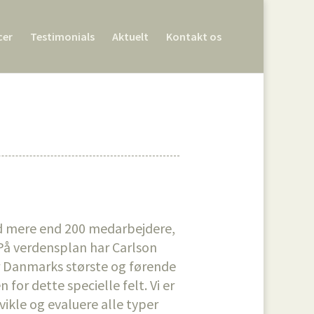
cer
Testimonials
Aktuelt
Kontakt os
d mere end 200 medarbejdere,
På verdensplan har Carlson
r Danmarks største og førende
for dette specielle felt. Vi er
vikle og evaluere alle typer