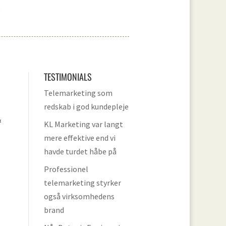
.
TESTIMONIALS
Telemarketing som
redskab i god kundepleje
&
KL Marketing var langt
mere effektive end vi
havde turdet håbe på
Professionel
telemarketing styrker
også virksomhedens
brand