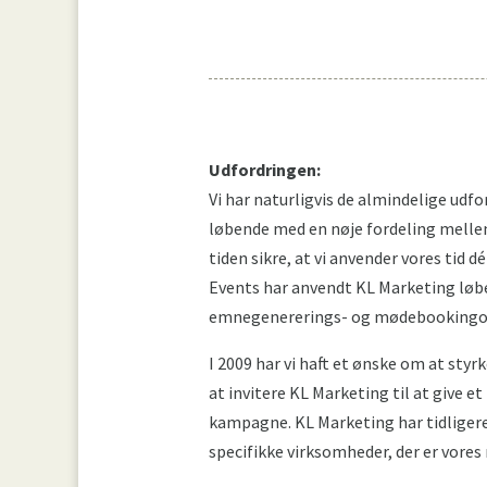
Udfordringen:
Vi har naturligvis de almindelige udf
løbende med en nøje fordeling melle
tiden sikre, at vi anvender vores tid 
Events har anvendt KL Marketing løbe
emnegenererings- og mødebookingo
I 2009 har vi haft et ønske om at styr
at invitere KL Marketing til at give 
kampagne. KL Marketing har tidligere
specifikke virksomheder, der er vore