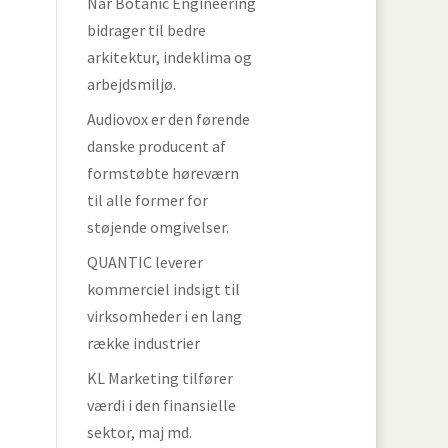
Når Botanic Engineering
bidrager til bedre
arkitektur, indeklima og
arbejdsmiljø.
Audiovox er den førende
danske producent af
formstøbte høreværn
til alle former for
støjende omgivelser.
QUANTIC leverer
kommerciel indsigt til
virksomheder i en lang
række industrier
KL Marketing tilfører
værdi i den finansielle
sektor, maj md.