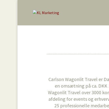
Carlson Wagonlit Travel er 
en omsætning på ca. DKK 1
Wagonlit Travel over 3000 ko
afdeling for events og erhverv
25 professionelle medarbejd