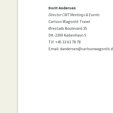
Dorit Andersen
Director CWT Meetings & Events
Carlson Wagonlit Travel
Ørestads Boulevard 35
DK-2300 København S
Tlf: +45 33 63 78 78
Email: dandersen@carlsonwagonlit.d